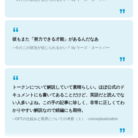
彼もまた「努力できる才能」があるんだなあ
─今のこの状況が信じられるかい？ by ラーズ・ヌートバー
トークンについて解説していて素晴らしい。ほぼ公式のド
キュメントにも書いてあることだけど、英語だと読んでな
い人多いよね。この手の記事に珍しく、非常に正しくてわ
かりやすい解説なので続編にも期待。
─GPTの仕組みと限界についての考察（１） - conceptualization