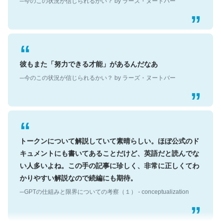
彼もまた「努力できる才能」があるんだなあ
─今のこの状況が信じられるかい？ by ラーズ・ヌートバー
トークンについて解説していて素晴らしい。ほぼ公式のド
キュメントにも書いてあることだけど、英語だと読んでな
い人多いよね。この手の記事に珍しく、非常に正しくてわ
かりやすい解説なので続編にも期待。
─GPTの仕組みと限界についての考察（１） - conceptualization