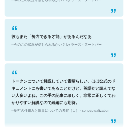
彼もまた「努力できる才能」があるんだなあ
─今のこの状況が信じられるかい？ by ラーズ・ヌートバー
トークンについて解説していて素晴らしい。ほぼ公式のド
キュメントにも書いてあることだけど、英語だと読んでな
い人多いよね。この手の記事に珍しく、非常に正しくてわ
かりやすい解説なので続編にも期待。
─GPTの仕組みと限界についての考察（１） - conceptualization