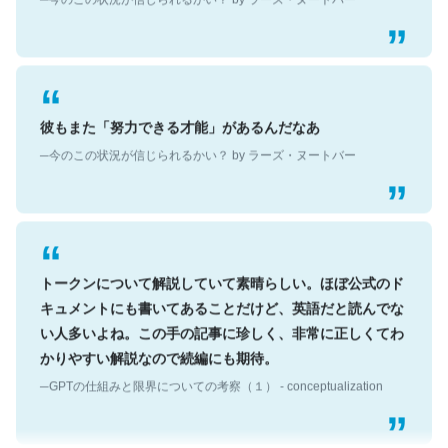
彼もまた「努力できる才能」があるんだなあ
─今のこの状況が信じられるかい？ by ラーズ・ヌートバー
トークンについて解説していて素晴らしい。ほぼ公式のド
キュメントにも書いてあることだけど、英語だと読んでな
い人多いよね。この手の記事に珍しく、非常に正しくてわ
かりやすい解説なので続編にも期待。
─GPTの仕組みと限界についての考察（１） - conceptualization