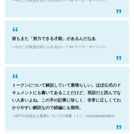
彼もまた「努力できる才能」があるんだなあ
─今のこの状況が信じられるかい？ by ラーズ・ヌートバー
トークンについて解説していて素晴らしい。ほぼ公式のド
キュメントにも書いてあることだけど、英語だと読んでな
い人多いよね。この手の記事に珍しく、非常に正しくてわ
かりやすい解説なので続編にも期待。
─GPTの仕組みと限界についての考察（１） - conceptualization