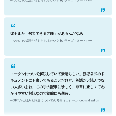
彼もまた「努力できる才能」があるんだなあ
─今のこの状況が信じられるかい？ by ラーズ・ヌートバー
トークンについて解説していて素晴らしい。ほぼ公式のド
キュメントにも書いてあることだけど、英語だと読んでな
い人多いよね。この手の記事に珍しく、非常に正しくてわ
かりやすい解説なので続編にも期待。
─GPTの仕組みと限界についての考察（１） - conceptualization