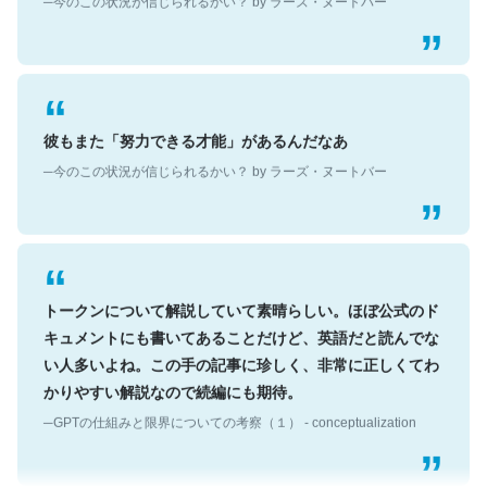
彼もまた「努力できる才能」があるんだなあ
─今のこの状況が信じられるかい？ by ラーズ・ヌートバー
トークンについて解説していて素晴らしい。ほぼ公式のド
キュメントにも書いてあることだけど、英語だと読んでな
い人多いよね。この手の記事に珍しく、非常に正しくてわ
かりやすい解説なので続編にも期待。
─GPTの仕組みと限界についての考察（１） - conceptualization