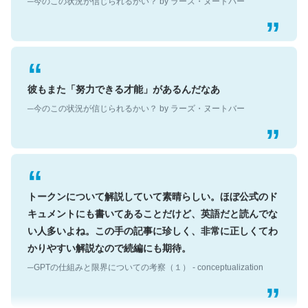
彼もまた「努力できる才能」があるんだなあ
─今のこの状況が信じられるかい？ by ラーズ・ヌートバー
トークンについて解説していて素晴らしい。ほぼ公式のド
キュメントにも書いてあることだけど、英語だと読んでな
い人多いよね。この手の記事に珍しく、非常に正しくてわ
かりやすい解説なので続編にも期待。
─GPTの仕組みと限界についての考察（１） - conceptualization