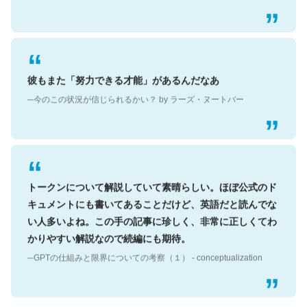
彼もまた「努力できる才能」があるんだなあ
─今のこの状況が信じられるかい？ by ラーズ・ヌートバー
トークンについて解説していて素晴らしい。ほぼ公式のド
キュメントにも書いてあることだけど、英語だと読んでな
い人多いよね。この手の記事に珍しく、非常に正しくてわ
かりやすい解説なので続編にも期待。
─GPTの仕組みと限界についての考察（１） - conceptualization