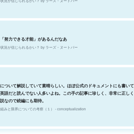
「努力できる才能」があるんだなあ
状況が信じられるかい？ by ラーズ・ヌートバー
について解説していて素晴らしい。ほぼ公式のドキュメントにも書いて
英語だと読んでない人多いよね。この手の記事に珍しく、非常に正しく
説なので続編にも期待。
組みと限界についての考察（１） - conceptualization