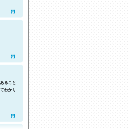
あること
てわかり