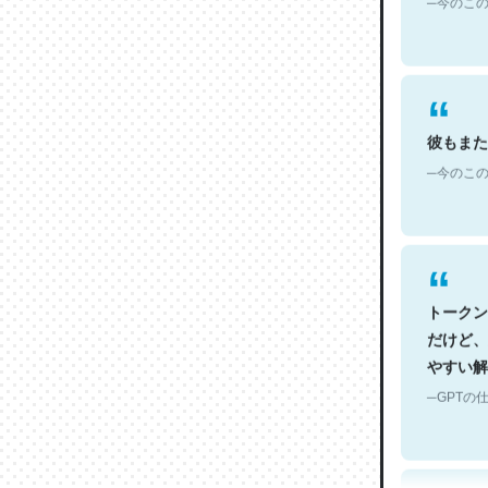
彼もまた
─今のこの
トークン
だけど、
やすい解
─GPTの仕