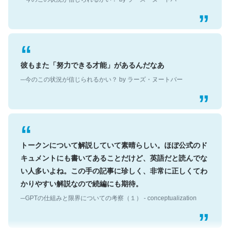
彼もまた「努力できる才能」があるんだなあ
─今のこの状況が信じられるかい？ by ラーズ・ヌートバー
トークンについて解説していて素晴らしい。ほぼ公式のド
キュメントにも書いてあることだけど、英語だと読んでな
い人多いよね。この手の記事に珍しく、非常に正しくてわ
かりやすい解説なので続編にも期待。
─GPTの仕組みと限界についての考察（１） - conceptualization