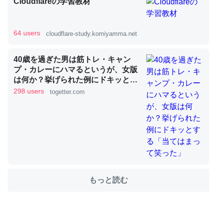
Cloudflareの学習教材
これを元に考えるとカルシウムを大量に使う脊椎動物と貝
64 users
cloudflare-study.komiyamma.net
類は苦労してるんだな…。腹足類だと殻を無くしてナメク
ジになったり努力してるし。
40歳を過ぎた男は筋トレ・キャン
プ・カレーにハマるというが、女版
─ニュース :: 【研究発表】昆虫学の大問題＝「昆虫はなぜ海にいな
いのか」に関する新仮説
は何か？挙げられた例にドキッとす
る「当てはまって笑った」
298 users
togetter.com
ウチもEchoを実家に置いて４年。でたまに覗いてる。ぼ
ちぼちRingも置こうかと画策中。あと、Googleマップで
位置情報を共有してる。電池残量や充電中かが分かるので
これ見て生きてるなって分かる。
もっと読む
─たまにLINEするくらいだった遠方の父67歳と僕。ITツール導入で
コミュニケーションが劇的に変化した｜tayorini by LIFULL介護