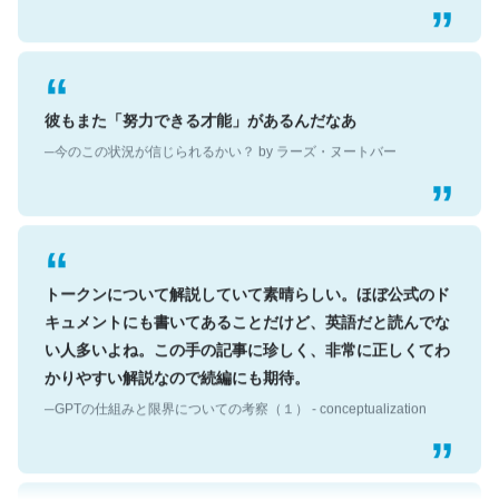
彼もまた「努力できる才能」があるんだなあ
─今のこの状況が信じられるかい？ by ラーズ・ヌートバー
トークンについて解説していて素晴らしい。ほぼ公式のド
キュメントにも書いてあることだけど、英語だと読んでな
い人多いよね。この手の記事に珍しく、非常に正しくてわ
かりやすい解説なので続編にも期待。
─GPTの仕組みと限界についての考察（１） - conceptualization