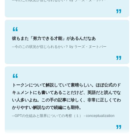
彼もまた「努力できる才能」があるんだなあ
─今のこの状況が信じられるかい？ by ラーズ・ヌートバー
トークンについて解説していて素晴らしい。ほぼ公式のド
キュメントにも書いてあることだけど、英語だと読んでな
い人多いよね。この手の記事に珍しく、非常に正しくてわ
かりやすい解説なので続編にも期待。
─GPTの仕組みと限界についての考察（１） - conceptualization