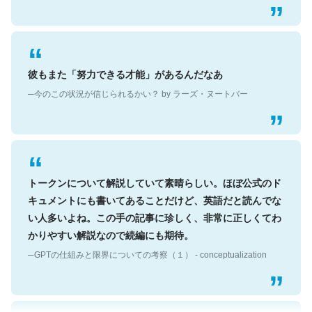
彼もまた「努力できる才能」があるんだなあ
─今のこの状況が信じられるかい？ by ラーズ・ヌートバー
トークンについて解説していて素晴らしい。ほぼ公式のド
キュメントにも書いてあることだけど、英語だと読んでな
い人多いよね。この手の記事に珍しく、非常に正しくてわ
かりやすい解説なので続編にも期待。
─GPTの仕組みと限界についての考察（１） - conceptualization