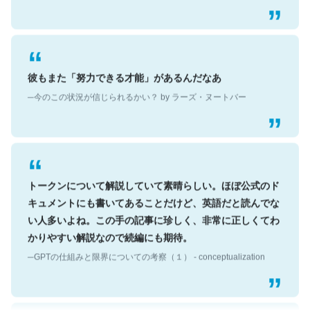
彼もまた「努力できる才能」があるんだなあ
─今のこの状況が信じられるかい？ by ラーズ・ヌートバー
トークンについて解説していて素晴らしい。ほぼ公式のド
キュメントにも書いてあることだけど、英語だと読んでな
い人多いよね。この手の記事に珍しく、非常に正しくてわ
かりやすい解説なので続編にも期待。
─GPTの仕組みと限界についての考察（１） - conceptualization