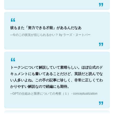
彼もまた「努力できる才能」があるんだなあ
─今のこの状況が信じられるかい？ by ラーズ・ヌートバー
トークンについて解説していて素晴らしい。ほぼ公式のド
キュメントにも書いてあることだけど、英語だと読んでな
い人多いよね。この手の記事に珍しく、非常に正しくてわ
かりやすい解説なので続編にも期待。
─GPTの仕組みと限界についての考察（１） - conceptualization