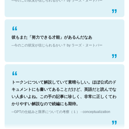
彼もまた「努力できる才能」があるんだなあ
─今のこの状況が信じられるかい？ by ラーズ・ヌートバー
トークンについて解説していて素晴らしい。ほぼ公式のド
キュメントにも書いてあることだけど、英語だと読んでな
い人多いよね。この手の記事に珍しく、非常に正しくてわ
かりやすい解説なので続編にも期待。
─GPTの仕組みと限界についての考察（１） - conceptualization