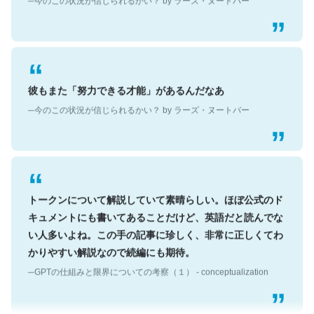
彼もまた「努力できる才能」があるんだなあ
─今のこの状況が信じられるかい？ by ラーズ・ヌートバー
トークンについて解説していて素晴らしい。ほぼ公式のド
キュメントにも書いてあることだけど、英語だと読んでな
い人多いよね。この手の記事に珍しく、非常に正しくてわ
かりやすい解説なので続編にも期待。
─GPTの仕組みと限界についての考察（１） - conceptualization