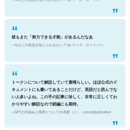
彼もまた「努力できる才能」があるんだなあ
─今のこの状況が信じられるかい？ by ラーズ・ヌートバー
トークンについて解説していて素晴らしい。ほぼ公式のド
キュメントにも書いてあることだけど、英語だと読んでな
い人多いよね。この手の記事に珍しく、非常に正しくてわ
かりやすい解説なので続編にも期待。
─GPTの仕組みと限界についての考察（１） - conceptualization