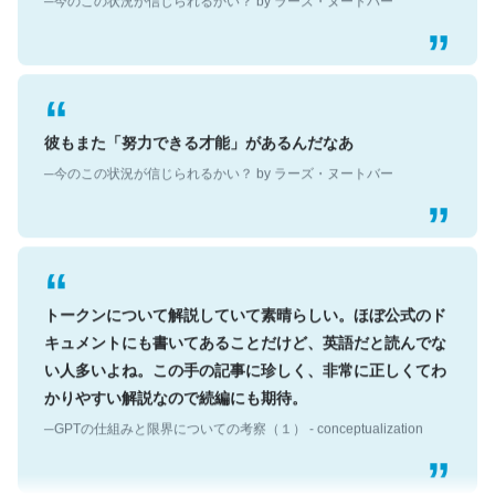
彼もまた「努力できる才能」があるんだなあ
─今のこの状況が信じられるかい？ by ラーズ・ヌートバー
トークンについて解説していて素晴らしい。ほぼ公式のド
キュメントにも書いてあることだけど、英語だと読んでな
い人多いよね。この手の記事に珍しく、非常に正しくてわ
かりやすい解説なので続編にも期待。
─GPTの仕組みと限界についての考察（１） - conceptualization