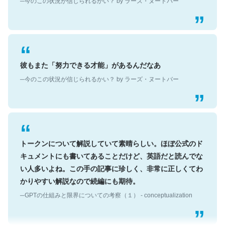
彼もまた「努力できる才能」があるんだなあ
─今のこの状況が信じられるかい？ by ラーズ・ヌートバー
トークンについて解説していて素晴らしい。ほぼ公式のド
キュメントにも書いてあることだけど、英語だと読んでな
い人多いよね。この手の記事に珍しく、非常に正しくてわ
かりやすい解説なので続編にも期待。
─GPTの仕組みと限界についての考察（１） - conceptualization