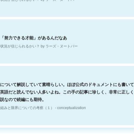
「努力できる才能」があるんだなあ
状況が信じられるかい？ by ラーズ・ヌートバー
について解説していて素晴らしい。ほぼ公式のドキュメントにも書いて
英語だと読んでない人多いよね。この手の記事に珍しく、非常に正しく
説なので続編にも期待。
組みと限界についての考察（１） - conceptualization