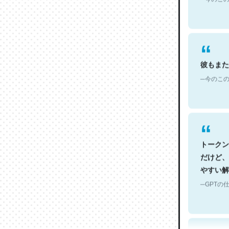
彼もまた
─今のこの
トークン
だけど、
やすい解
─GPTの仕