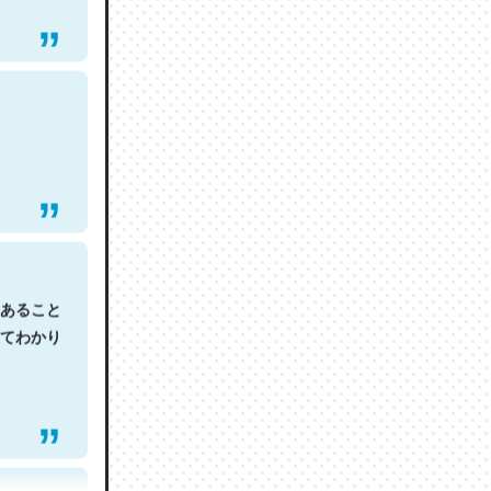
あること
てわかり