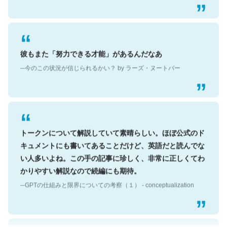
彼もまた「努力できる才能」があるんだなあ
─今のこの状況が信じられるかい？ by ラーズ・ヌートバー
トークンについて解説していて素晴らしい。ほぼ公式のド
キュメントにも書いてあることだけど、英語だと読んでな
い人多いよね。この手の記事に珍しく、非常に正しくてわ
かりやすい解説なので続編にも期待。
─GPTの仕組みと限界についての考察（１） - conceptualization