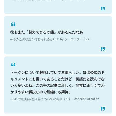
彼もまた「努力できる才能」があるんだなあ
─今のこの状況が信じられるかい？ by ラーズ・ヌートバー
トークンについて解説していて素晴らしい。ほぼ公式のド
キュメントにも書いてあることだけど、英語だと読んでな
い人多いよね。この手の記事に珍しく、非常に正しくてわ
かりやすい解説なので続編にも期待。
─GPTの仕組みと限界についての考察（１） - conceptualization