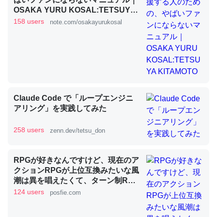
OSAKA YURU KOSAL:TETSUYA
KITAMOTO
158 users
note.com/osakayurukosal
昆虫ってカルシウム少ないのか。知らんかった。調べたら
コオロギのカルシウム分はエビの600分の1程度。
─ニュース :: 【研究発表】昆虫学の大問題＝「昆虫はなぜ海にいな
いのか」に関する新仮説
Claude Code で「ループエンジニ
アリング」を実践してみた
論文では「淡水はカルシウムも酸素も不足してて両方に不
258 users
zenn.dev/tetsu_don
利だから両方が拮抗してるのでは」とあって面白い。海に
いる鋏角類（カブトガニ・ウミグモ）はカルシウムを使わ
RPGが好きなんですけど、現在のア
ずキチンを強化してる筈だが、酵素が違うのか？
クションRPGが上位互換みたいな風
─ニュース :: 【研究発表】昆虫学の大問題＝「昆虫はなぜ海にいな
潮は異を唱えたくて、ターン制RPG
いのか」に関する新仮説
にはターン制の良さがあると思って
124 users
posfie.com
ます 一手をじっくり考えられたり、
途中で休憩したりできるのがターン