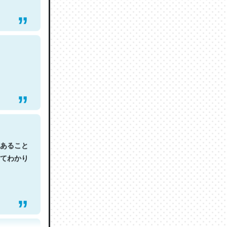
あること
てわかり