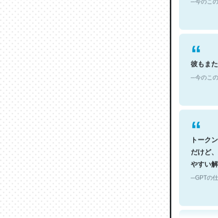
彼もまた
─今のこの
トークン
だけど、
やすい解
─GPTの仕