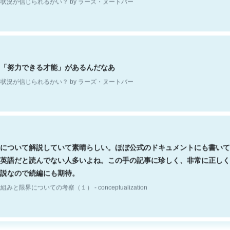
「努力できる才能」があるんだなあ
状況が信じられるかい？ by ラーズ・ヌートバー
について解説していて素晴らしい。ほぼ公式のドキュメントにも書いて
英語だと読んでない人多いよね。この手の記事に珍しく、非常に正しく
説なので続編にも期待。
組みと限界についての考察（１） - conceptualization