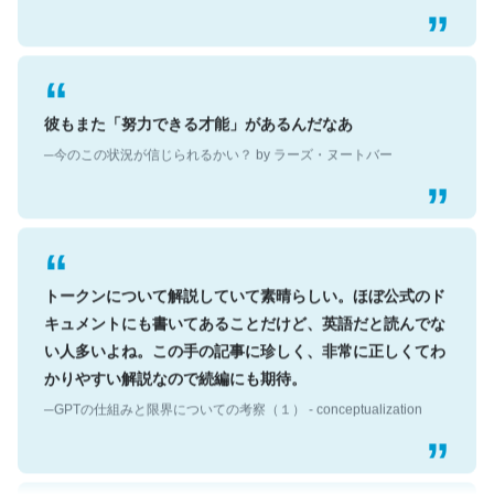
彼もまた「努力できる才能」があるんだなあ
─今のこの状況が信じられるかい？ by ラーズ・ヌートバー
トークンについて解説していて素晴らしい。ほぼ公式のド
キュメントにも書いてあることだけど、英語だと読んでな
い人多いよね。この手の記事に珍しく、非常に正しくてわ
かりやすい解説なので続編にも期待。
─GPTの仕組みと限界についての考察（１） - conceptualization