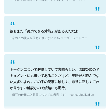
彼もまた「努力できる才能」があるんだなあ
─今のこの状況が信じられるかい？ by ラーズ・ヌートバー
トークンについて解説していて素晴らしい。ほぼ公式のド
キュメントにも書いてあることだけど、英語だと読んでな
い人多いよね。この手の記事に珍しく、非常に正しくてわ
かりやすい解説なので続編にも期待。
─GPTの仕組みと限界についての考察（１） - conceptualization