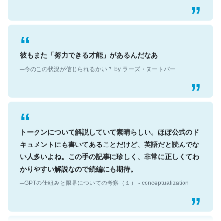
彼もまた「努力できる才能」があるんだなあ
─今のこの状況が信じられるかい？ by ラーズ・ヌートバー
トークンについて解説していて素晴らしい。ほぼ公式のド
キュメントにも書いてあることだけど、英語だと読んでな
い人多いよね。この手の記事に珍しく、非常に正しくてわ
かりやすい解説なので続編にも期待。
─GPTの仕組みと限界についての考察（１） - conceptualization