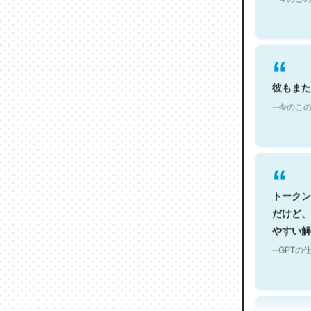
彼もまた
─今のこの
トークン
だけど、
やすい解
─GPTの仕