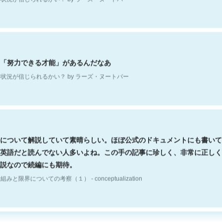
「努力できる才能」があるんだなあ
状況が信じられるかい？ by ラーズ・ヌートバー
について解説していて素晴らしい。ほぼ公式のドキュメントにも書いて
英語だと読んでない人多いよね。この手の記事に珍しく、非常に正しく
説なので続編にも期待。
組みと限界についての考察（１） - conceptualization