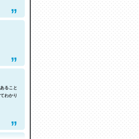
あること
てわかり