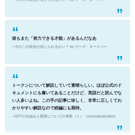
彼もまた「努力できる才能」があるんだなあ
─今のこの状況が信じられるかい？ by ラーズ・ヌートバー
トークンについて解説していて素晴らしい。ほぼ公式のド
キュメントにも書いてあることだけど、英語だと読んでな
い人多いよね。この手の記事に珍しく、非常に正しくてわ
かりやすい解説なので続編にも期待。
─GPTの仕組みと限界についての考察（１） - conceptualization