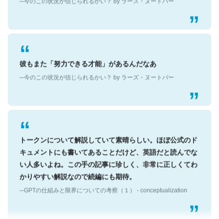
彼もまた「努力できる才能」があるんだなあ
─今のこの状況が信じられるかい？ by ラーズ・ヌートバー
トークンについて解説していて素晴らしい。ほぼ公式のド
キュメントにも書いてあることだけど、英語だと読んでな
い人多いよね。この手の記事に珍しく、非常に正しくてわ
かりやすい解説なので続編にも期待。
─GPTの仕組みと限界についての考察（１） - conceptualization