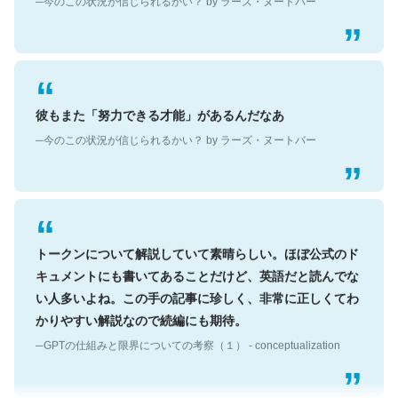
彼もまた「努力できる才能」があるんだなあ
─今のこの状況が信じられるかい？ by ラーズ・ヌートバー
トークンについて解説していて素晴らしい。ほぼ公式のド
キュメントにも書いてあることだけど、英語だと読んでな
い人多いよね。この手の記事に珍しく、非常に正しくてわ
かりやすい解説なので続編にも期待。
─GPTの仕組みと限界についての考察（１） - conceptualization