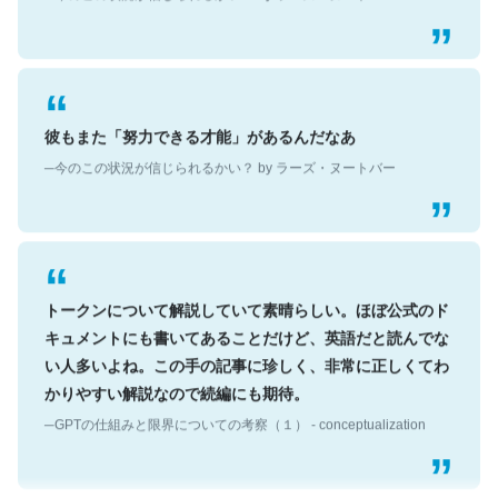
彼もまた「努力できる才能」があるんだなあ
─今のこの状況が信じられるかい？ by ラーズ・ヌートバー
トークンについて解説していて素晴らしい。ほぼ公式のド
キュメントにも書いてあることだけど、英語だと読んでな
い人多いよね。この手の記事に珍しく、非常に正しくてわ
かりやすい解説なので続編にも期待。
─GPTの仕組みと限界についての考察（１） - conceptualization