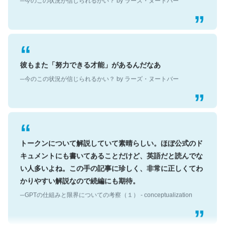
彼もまた「努力できる才能」があるんだなあ
─今のこの状況が信じられるかい？ by ラーズ・ヌートバー
トークンについて解説していて素晴らしい。ほぼ公式のド
キュメントにも書いてあることだけど、英語だと読んでな
い人多いよね。この手の記事に珍しく、非常に正しくてわ
かりやすい解説なので続編にも期待。
─GPTの仕組みと限界についての考察（１） - conceptualization