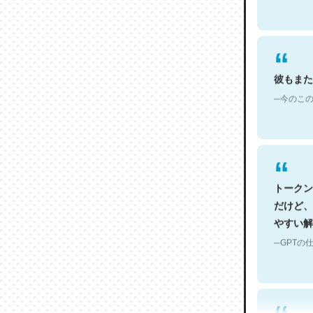
彼もまた
─今のこの
トークン
だけど、
やすい解
─GPTの仕