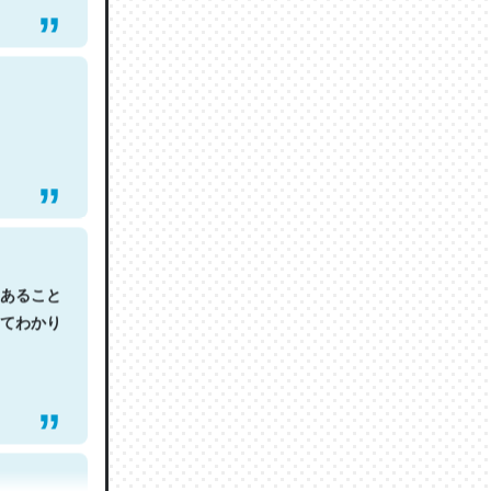
あること
てわかり