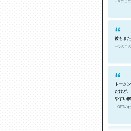
彼もまた
─今のこの
トークン
だけど、
やすい解
─GPTの仕