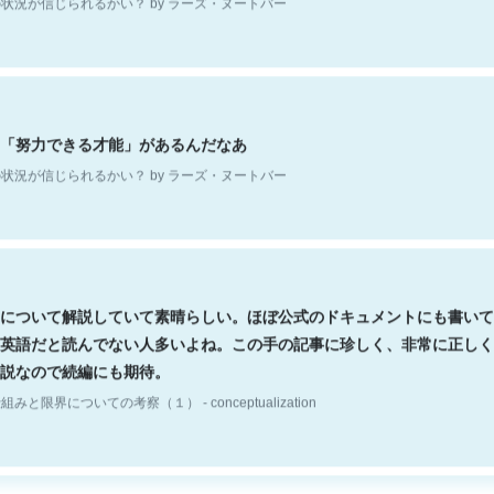
「努力できる才能」があるんだなあ
状況が信じられるかい？ by ラーズ・ヌートバー
について解説していて素晴らしい。ほぼ公式のドキュメントにも書いて
英語だと読んでない人多いよね。この手の記事に珍しく、非常に正しく
説なので続編にも期待。
組みと限界についての考察（１） - conceptualization