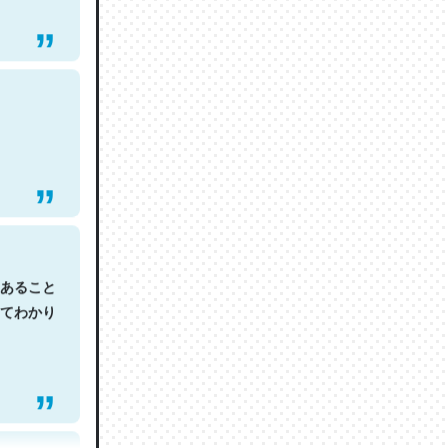
あること
てわかり