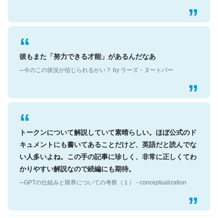
彼もまた「努力できる才能」があるんだなあ
─今のこの状況が信じられるかい？ by ラーズ・ヌートバー
トークンについて解説していて素晴らしい。ほぼ公式のド
キュメントにも書いてあることだけど、英語だと読んでな
い人多いよね。この手の記事に珍しく、非常に正しくてわ
かりやすい解説なので続編にも期待。
─GPTの仕組みと限界についての考察（１） - conceptualization