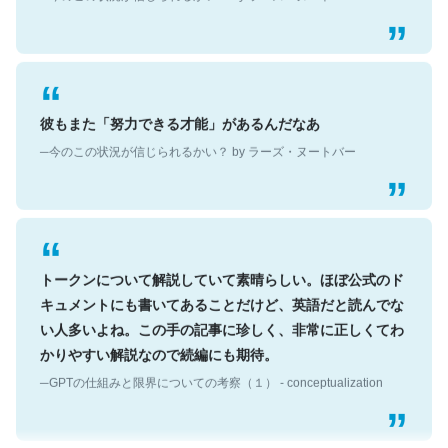
彼もまた「努力できる才能」があるんだなあ
─今のこの状況が信じられるかい？ by ラーズ・ヌートバー
トークンについて解説していて素晴らしい。ほぼ公式のド
キュメントにも書いてあることだけど、英語だと読んでな
い人多いよね。この手の記事に珍しく、非常に正しくてわ
かりやすい解説なので続編にも期待。
─GPTの仕組みと限界についての考察（１） - conceptualization