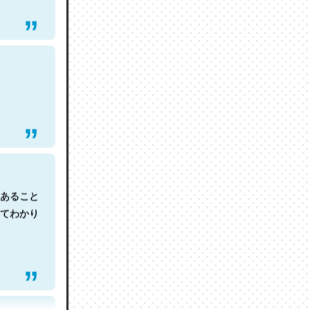
あること
てわかり