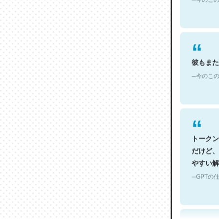
彼もまた
─今のこの
トークン
だけど、
やすい解
─GPTの仕