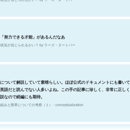
「努力できる才能」があるんだなあ
状況が信じられるかい？ by ラーズ・ヌートバー
について解説していて素晴らしい。ほぼ公式のドキュメントにも書いて
英語だと読んでない人多いよね。この手の記事に珍しく、非常に正しく
説なので続編にも期待。
組みと限界についての考察（１） - conceptualization