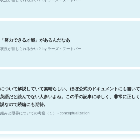
「努力できる才能」があるんだなあ
状況が信じられるかい？ by ラーズ・ヌートバー
について解説していて素晴らしい。ほぼ公式のドキュメントにも書いて
英語だと読んでない人多いよね。この手の記事に珍しく、非常に正しく
説なので続編にも期待。
組みと限界についての考察（１） - conceptualization