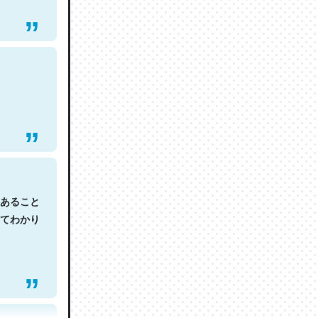
あること
てわかり