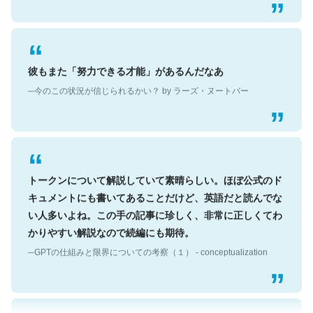
彼もまた「努力できる才能」があるんだなあ
─今のこの状況が信じられるかい？ by ラーズ・ヌートバー
トークンについて解説していて素晴らしい。ほぼ公式のド
キュメントにも書いてあることだけど、英語だと読んでな
い人多いよね。この手の記事に珍しく、非常に正しくてわ
かりやすい解説なので続編にも期待。
─GPTの仕組みと限界についての考察（１） - conceptualization