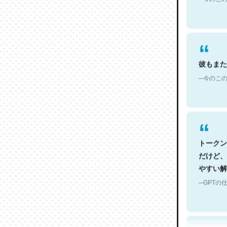
彼もまた
─今のこの
トークン
だけど、
やすい解
─GPTの仕