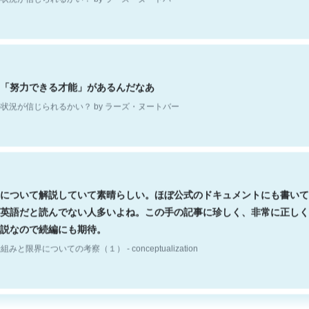
「努力できる才能」があるんだなあ
状況が信じられるかい？ by ラーズ・ヌートバー
について解説していて素晴らしい。ほぼ公式のドキュメントにも書いて
英語だと読んでない人多いよね。この手の記事に珍しく、非常に正しく
説なので続編にも期待。
組みと限界についての考察（１） - conceptualization