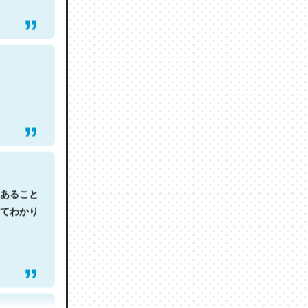
あること
てわかり