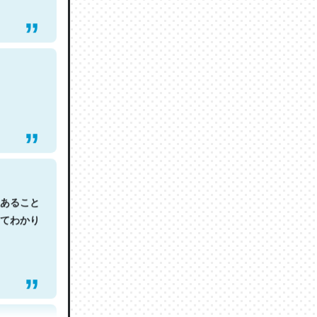
あること
てわかり