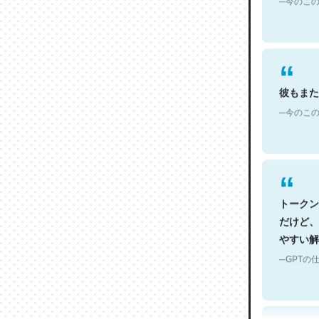
彼もまた
─今のこの
トークン
だけど、
やすい解
─GPTの仕