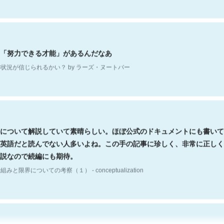
「努力できる才能」があるんだなあ
状況が信じられるかい？ by ラーズ・ヌートバー
について解説していて素晴らしい。ほぼ公式のドキュメントにも書いて
英語だと読んでない人多いよね。この手の記事に珍しく、非常に正しく
説なので続編にも期待。
組みと限界についての考察（１） - conceptualization
hatGPTの仕組み、特に「トークン」について解説してる記事が少ない