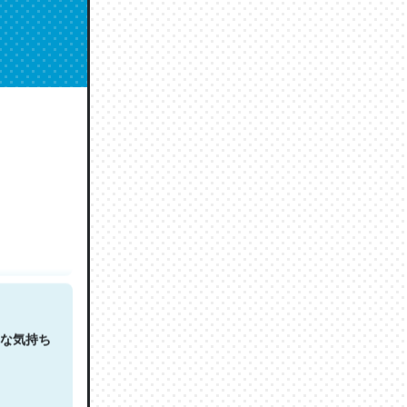
人は原文
な気持ち