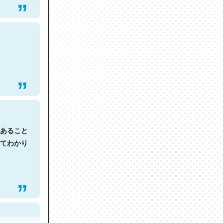
あること
てわかり
ので貴重