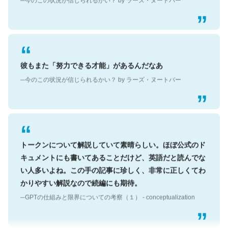
彼もまた「努力できる才能」があるんだなあ
─今のこの状況が信じられるかい？ by ラーズ・ヌートバー
トークンについて解説していて素晴らしい。ほぼ公式のド
キュメントにも書いてあることだけど、英語だと読んでな
い人多いよね。この手の記事に珍しく、非常に正しくてわ
かりやすい解説なので続編にも期待。
─GPTの仕組みと限界についての考察（１） - conceptualization