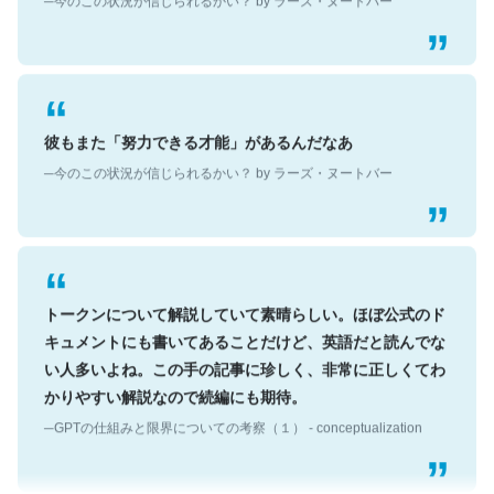
彼もまた「努力できる才能」があるんだなあ
─今のこの状況が信じられるかい？ by ラーズ・ヌートバー
トークンについて解説していて素晴らしい。ほぼ公式のド
キュメントにも書いてあることだけど、英語だと読んでな
い人多いよね。この手の記事に珍しく、非常に正しくてわ
かりやすい解説なので続編にも期待。
─GPTの仕組みと限界についての考察（１） - conceptualization