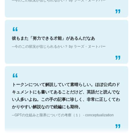
彼もまた「努力できる才能」があるんだなあ
─今のこの状況が信じられるかい？ by ラーズ・ヌートバー
トークンについて解説していて素晴らしい。ほぼ公式のド
キュメントにも書いてあることだけど、英語だと読んでな
い人多いよね。この手の記事に珍しく、非常に正しくてわ
かりやすい解説なので続編にも期待。
─GPTの仕組みと限界についての考察（１） - conceptualization