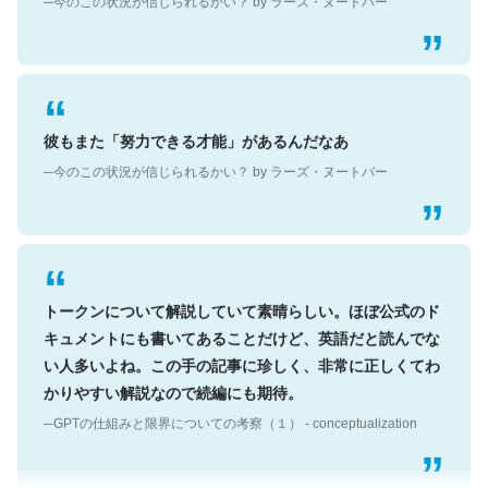
彼もまた「努力できる才能」があるんだなあ
─今のこの状況が信じられるかい？ by ラーズ・ヌートバー
トークンについて解説していて素晴らしい。ほぼ公式のド
キュメントにも書いてあることだけど、英語だと読んでな
い人多いよね。この手の記事に珍しく、非常に正しくてわ
かりやすい解説なので続編にも期待。
─GPTの仕組みと限界についての考察（１） - conceptualization