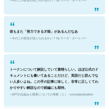
彼もまた「努力できる才能」があるんだなあ
─今のこの状況が信じられるかい？ by ラーズ・ヌートバー
トークンについて解説していて素晴らしい。ほぼ公式のド
キュメントにも書いてあることだけど、英語だと読んでな
い人多いよね。この手の記事に珍しく、非常に正しくてわ
かりやすい解説なので続編にも期待。
─GPTの仕組みと限界についての考察（１） - conceptualization