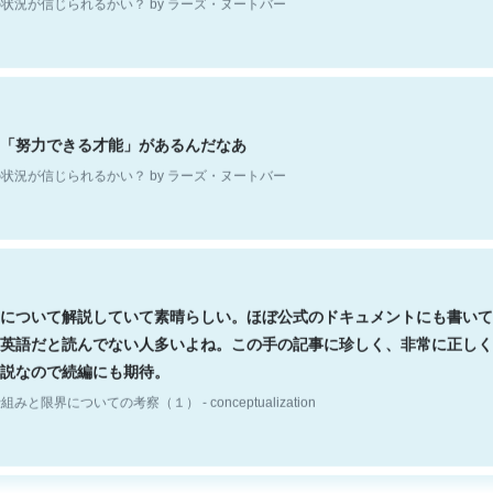
「努力できる才能」があるんだなあ
状況が信じられるかい？ by ラーズ・ヌートバー
について解説していて素晴らしい。ほぼ公式のドキュメントにも書いて
英語だと読んでない人多いよね。この手の記事に珍しく、非常に正しく
説なので続編にも期待。
組みと限界についての考察（１） - conceptualization