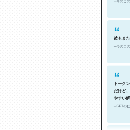
彼もまた
─今のこの
トークン
だけど、
やすい解
─GPTの仕