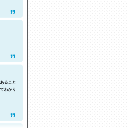
あること
てわかり